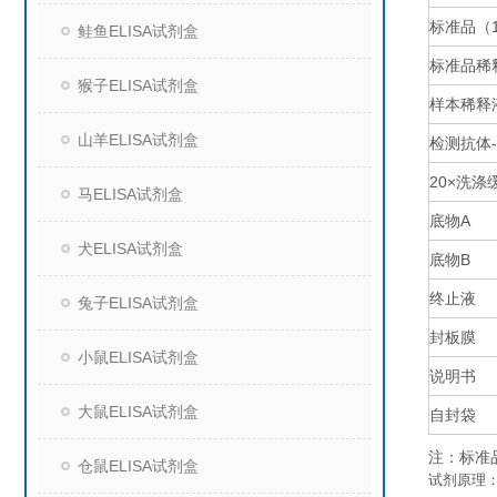
标准品（
鲑鱼ELISA试剂盒
标准品稀
猴子ELISA试剂盒
样本稀释
山羊ELISA试剂盒
检测抗体
20×
洗涤
马ELISA试剂盒
底物
A
犬ELISA试剂盒
底物
B
终止液
兔子ELISA试剂盒
封板膜
小鼠ELISA试剂盒
说明书
大鼠ELISA试剂盒
自封袋
注：标准
仓鼠ELISA试剂盒
试剂原理