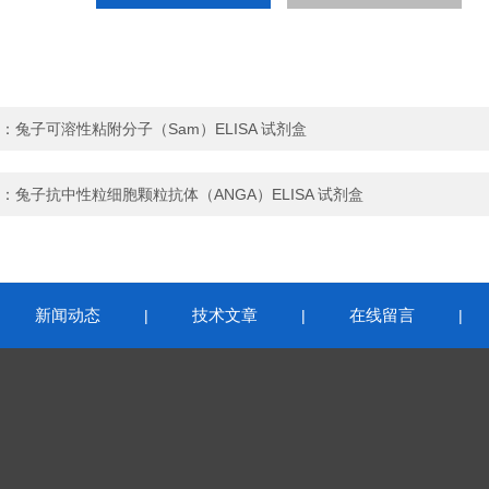
：
兔子可溶性粘附分子（Sam）ELISA 试剂盒
：
兔子抗中性粒细胞颗粒抗体（ANGA）ELISA 试剂盒
新闻动态
技术文章
在线留言
|
|
|
|