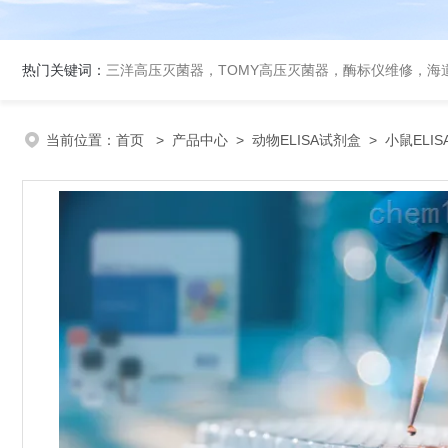
热门关键词：
三洋高压灭菌器，TOMY高压灭菌器，酶标仪维修，海
当前位置：
首页
>
产品中心
>
动物ELISA试剂盒
>
小鼠ELI