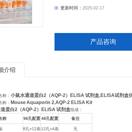
更新时间：
2025-02-17
产品咨询
细介绍
小鼠水通道蛋白2（AQP-2）ELISA 试剂盒,
ELISA试剂盒
名称：
Mouse Aquaporin 2,AQP-2 ELISA Kit
名称：
道蛋白2（AQP-2）ELISA 试剂盒
组成：
名称
96
48
备注
孔配置
孔配置
板
8
×12
12
×4
无
孔
条
孔
条