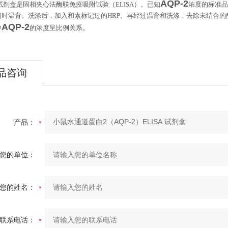
AQP-2
试剂盒是固相夹心法酶联免疫吸附试验（
ELISA
）。已知
浓度的标准品
同时温育。洗涤后，加入和素标记过的
HRP
。再经过温育和洗涤，去除未结合的
AQP-2
。
中
的浓度呈比例关系
品咨询
产品：
您的单位：
您的姓名：
联系电话：