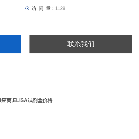
访 问 量：
1128
联系我们
供应商,ELISA试剂盒价格