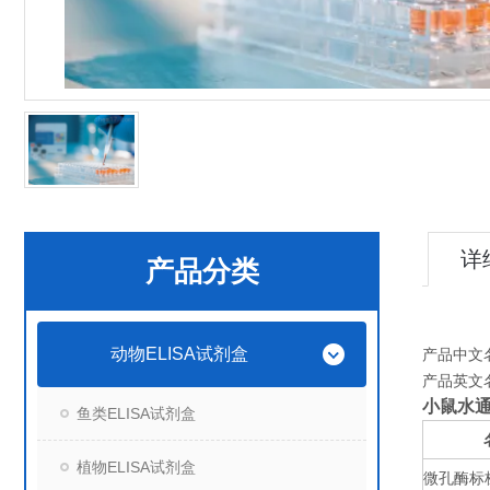
详
产品分类
动物ELISA试剂盒
产品中文
产品英文
小鼠水通
鱼类ELISA试剂盒
植物ELISA试剂盒
微孔酶标