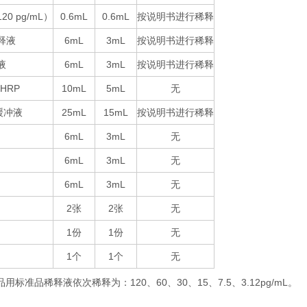
120 pg/mL
0.6mL
0.6mL
按说明书进行稀释
）
释液
6mL
3mL
按说明书进行稀释
液
6mL
3mL
按说明书进行稀释
-HRP
10mL
5mL
无
25mL
15mL
按说明书进行稀释
缓冲液
6mL
3mL
无
6mL
3mL
无
6mL
3mL
无
2
2
无
张
张
1
1
无
份
份
1
1
无
个
个
品用标准品稀释液依次稀释为：
120
60
30
15
7.5
3.12pg/mL
。
、
、
、
、
、
：