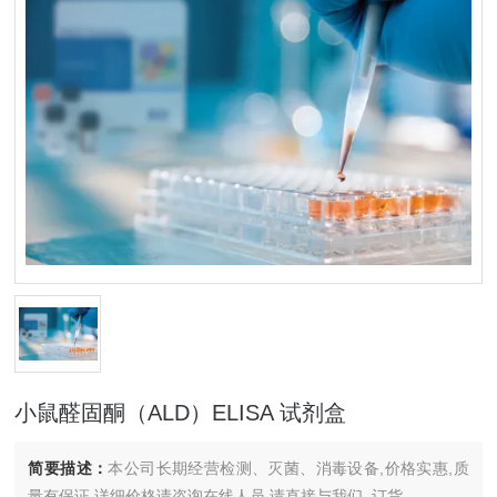
小鼠醛固酮（ALD）ELISA 试剂盒
简要描述：
本公司长期经营检测、灭菌、消毒设备,价格实惠,质
量有保证.详细价格请咨询在线人员.请直接与我们..订货