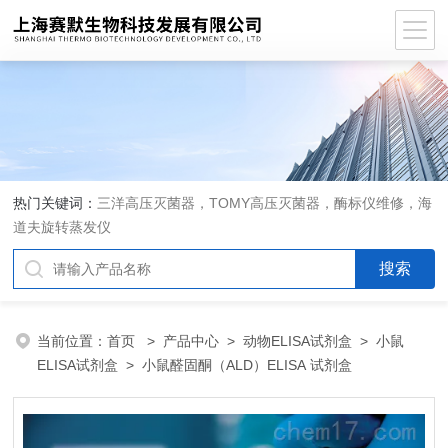
热门关键词：
三洋高压灭菌器，TOMY高压灭菌器，酶标仪维修，海
道夫旋转蒸发仪
当前位置：
首页
>
产品中心
>
动物ELISA试剂盒
>
小鼠
ELISA试剂盒
> 小鼠醛固酮（ALD）ELISA 试剂盒