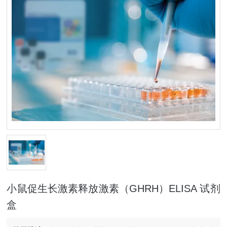
小鼠促生长激素释放激素（GHRH）ELISA 试剂
盒