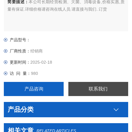
简要描述：
本公司长期经营检测、灭菌、消毒设备,价格实惠,质
量有保证.详细价格请咨询在线人员.请直接与我们..订货
产品型号：
厂商性质：
经销商
更新时间：
2025-02-18
访 问 量：
980
产品咨询
联系我们
产品分类
相关文章
RELATED ARTICLES