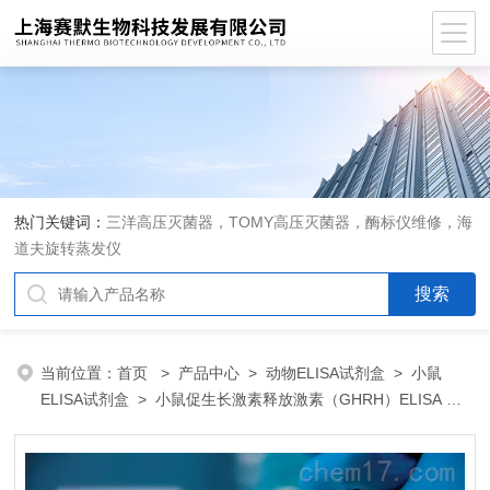
热门关键词：
三洋高压灭菌器，TOMY高压灭菌器，酶标仪维修，海
道夫旋转蒸发仪
当前位置：
首页
>
产品中心
>
动物ELISA试剂盒
>
小鼠
ELISA试剂盒
> 小鼠促生长激素释放激素（GHRH）ELISA 试
剂盒