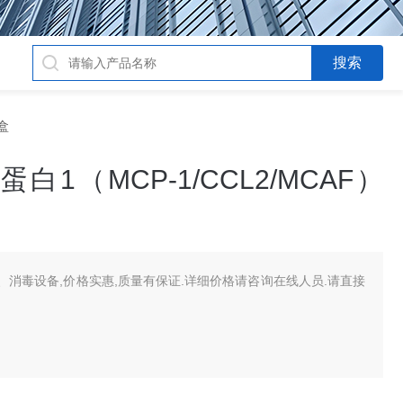
盒
1（MCP-1/CCL2/MCAF）
消毒设备,价格实惠,质量有保证.详细价格请咨询在线人员.请直接