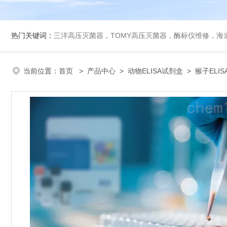
热门关键词：
三洋高压灭菌器，TOMY高压灭菌器，酶标仪维修，海
当前位置：
首页
>
产品中心
>
动物ELISA试剂盒
>
猴子ELI