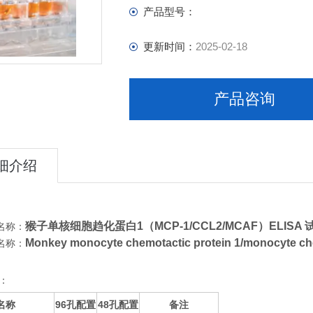
产品型号：
更新时间：
2025-02-18
产品咨询
细介绍
猴子单核细胞趋化蛋白1（MCP-1/CCL2/MCAF）ELISA 
名称：
Monkey monocyte chemotactic protein 1/monocyte ch
名称：
：
名称
96
48
备注
孔配置
孔配置