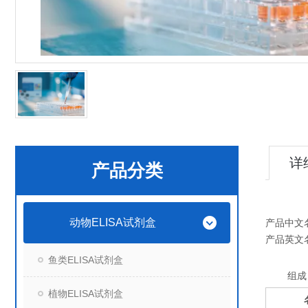
详
产品分类
动物ELISA试剂盒
产品中文
产品英文
鱼类ELISA试剂盒
组成
植物ELISA试剂盒