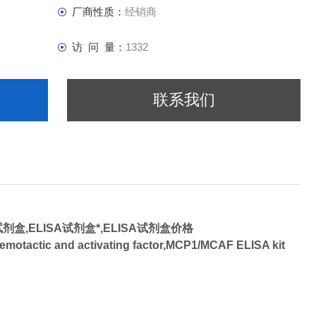
厂商性质：
经销商
访 问 量：
1332
联系我们
试剂盒,
ELISA试剂盒*,ELISA试剂盒价格
emotactic and activating factor,MCP1/MCAF ELISA kit