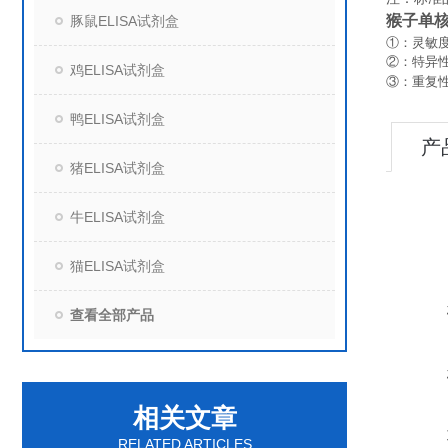
猴子单核细
豚鼠ELISA试剂盒
①：灵敏度
②：特异
鸡ELISA试剂盒
③：重复
鸭ELISA试剂盒
产
猪ELISA试剂盒
牛ELISA试剂盒
猫ELISA试剂盒
查看全部产品
相关文章
RELATED ARTICLES