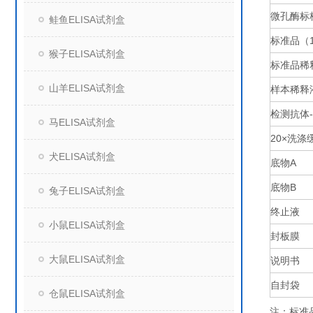
微孔酶标
鲑鱼ELISA试剂盒
标准品（
猴子ELISA试剂盒
标准品稀
山羊ELISA试剂盒
样本稀释
检测抗体
马ELISA试剂盒
20×
洗涤
犬ELISA试剂盒
底物
A
底物
B
兔子ELISA试剂盒
终止液
小鼠ELISA试剂盒
封板膜
大鼠ELISA试剂盒
说明书
自封袋
仓鼠ELISA试剂盒
注：标准