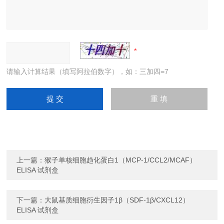
请输入计算结果（填写阿拉伯数字），如：三加四=7
上一篇：
猴子单核细胞趋化蛋白1（MCP-1/CCL2/MCAF）
ELISA 试剂盒
下一篇：
大鼠基质细胞衍生因子1β（SDF-1β/CXCL12）
ELISA 试剂盒