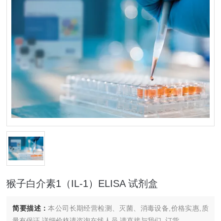
猴子白介素1（IL-1）ELISA 试剂盒
简要描述：
本公司长期经营检测、灭菌、消毒设备,价格实惠,质
量有保证.详细价格请咨询在线人员.请直接与我们..订货