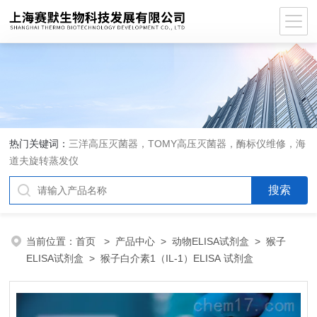
热门关键词：
三洋高压灭菌器，TOMY高压灭菌器，酶标仪维修，海
道夫旋转蒸发仪
当前位置：
首页
>
产品中心
>
动物ELISA试剂盒
>
猴子
ELISA试剂盒
> 猴子白介素1（IL-1）ELISA 试剂盒