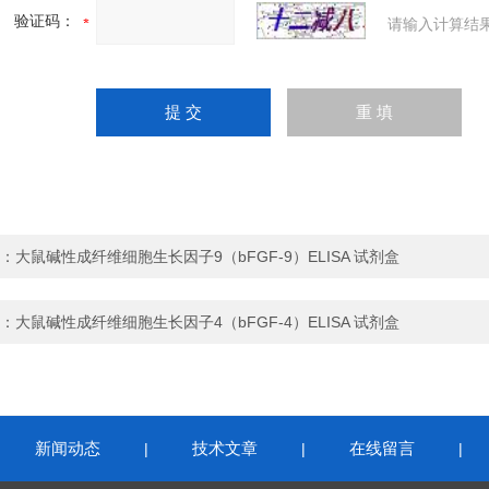
验证码：
请输入计算结
：
大鼠碱性成纤维细胞生长因子9（bFGF-9）ELISA 试剂盒
：
大鼠碱性成纤维细胞生长因子4（bFGF-4）ELISA 试剂盒
新闻动态
技术文章
在线留言
|
|
|
|