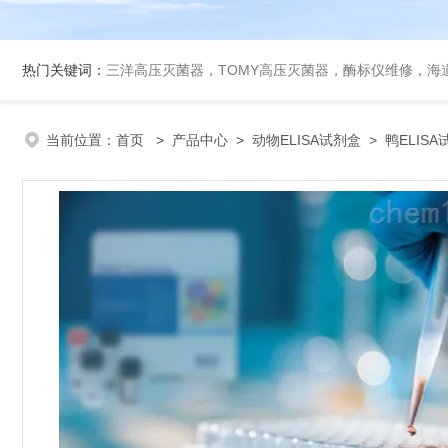
热门关键词：
三洋高压灭菌器，TOMY高压灭菌器，酶标仪维修，海
当前位置：
首页
>
产品中心
>
动物ELISA试剂盒
>
鸭ELIS