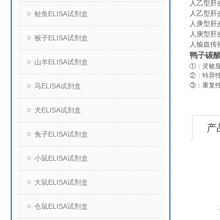
人乙型肝炎病
人乙型肝炎病
鲑鱼ELISA试剂盒
人庚型肝炎病
人庚型肝炎病
猴子ELISA试剂盒
人输血传播
鸭子碳酸
山羊ELISA试剂盒
①：灵敏度
②：特异
③：重复
马ELISA试剂盒
犬ELISA试剂盒
产
兔子ELISA试剂盒
小鼠ELISA试剂盒
大鼠ELISA试剂盒
仓鼠ELISA试剂盒