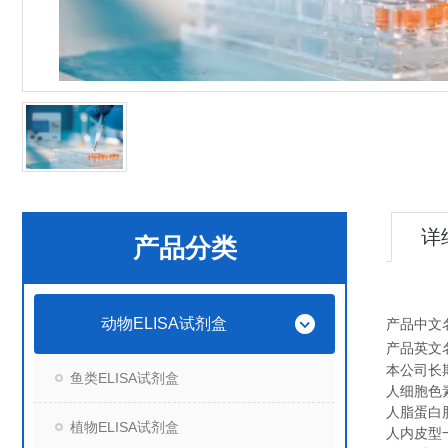
详
产品分类
动物ELISA试剂盒
产品中文
产品英文
本公司长
鱼类ELISA试剂盒
人细胞色素C
人脂蛋白脂酶
植物ELISA试剂盒
人内皮型一