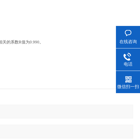
在线咨询
相关的系数
R
值为
0.990
。
电话
微信扫一扫