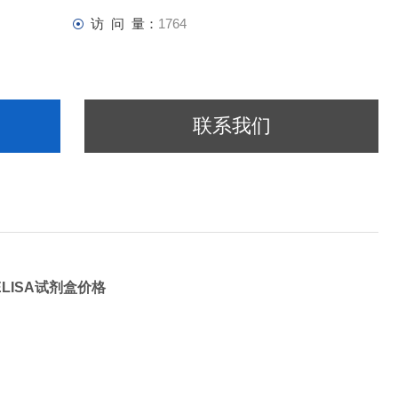
访 问 量：
1764
联系我们
ELISA试剂盒价格