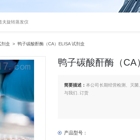
道夫旋转蒸发仪
A试剂盒
> 鸭子碳酸酐酶（CA）ELISA 试剂盒
鸭子碳酸酐酶（CA）
简要描述：
本公司长期经营检测、灭菌、
与我们..订货
产品型号：