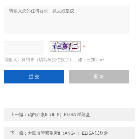
请输入计算结果（填写阿拉伯数字），如：三加四=7
上一篇：
鸡白介素9（IL-9）ELISA 试剂盒
下一篇：
大鼠血管紧张素Ⅱ（ANG-Ⅱ）ELISA 试剂盒