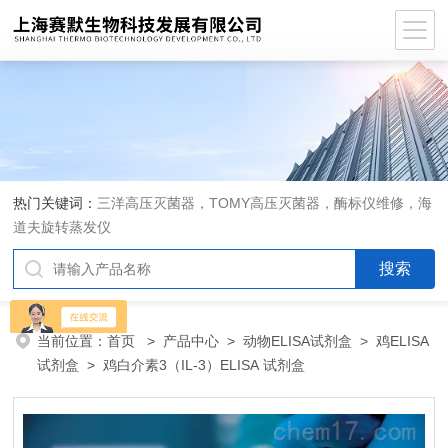
热门关键词：
三洋高压灭菌器，TOMY高压灭菌器，酶标仪维修，海
道夫旋转蒸发仪
当前位置：
首页
>
产品中心
>
动物ELISA试剂盒
>
鸡ELISA
试剂盒
> 鸡白介素3（IL-3）ELISA 试剂盒