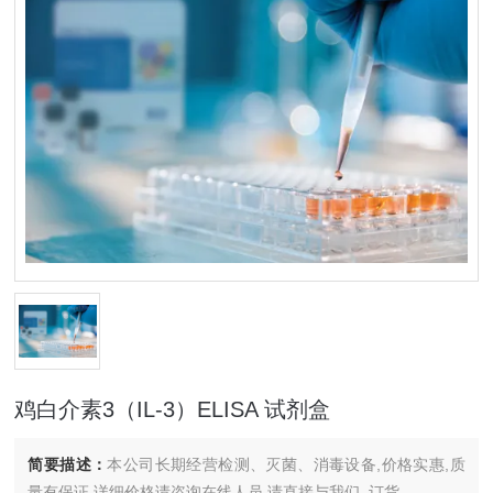
鸡白介素3（IL-3）ELISA 试剂盒
简要描述：
本公司长期经营检测、灭菌、消毒设备,价格实惠,质
量有保证.详细价格请咨询在线人员.请直接与我们..订货