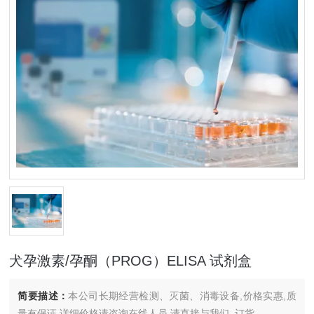
犬孕激素/孕酮（PROG）ELISA 试剂盒
简要描述：
本公司长期经营检测、灭菌、消毒设备,价格实惠,质
量有保证.详细价格请咨询在线人员.请直接与我们..订货