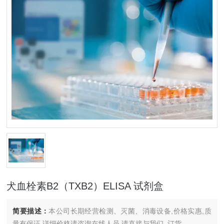
犬血栓素B2（TXB2）ELISA 试剂盒
简要描述：
本公司长期经营检测、灭菌、消毒设备,价格实惠,质
量有保证.详细价格请咨询在线人员.请直接与我们..订货