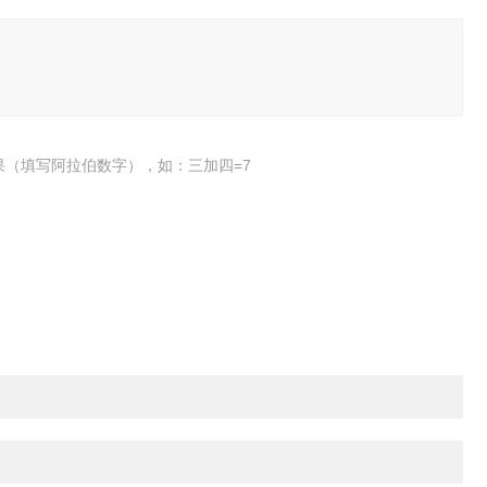
果（填写阿拉伯数字），如：三加四=7