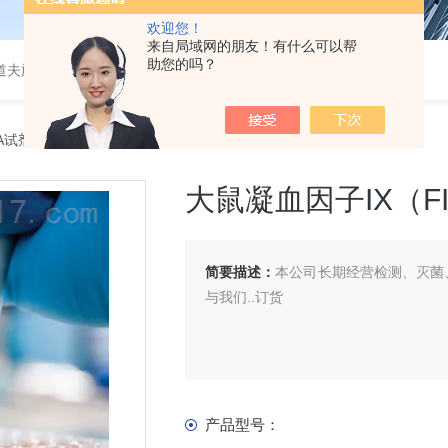
欢迎您！
来自局域网的朋友！有什么可以帮
助您的吗？
道夫旋转蒸发仪
SA试剂盒
> 大鼠凝血因子IX（FIX）ELISA 试剂盒
大鼠凝血因子IX（FI
简要描述：
本公司长期经营检测、灭菌、
与我们..订货
产品型号：