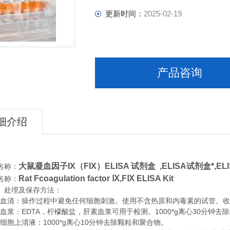
更新时间：
2025-02-19
产品咨询
细介绍
大鼠凝血因子IX（FIX）ELISA 试剂盒 ,
ELISA试剂盒*,
EL
名称：
Rat Fcoagulation factor Ⅸ,FⅨ ELISA Kit
名称：
、处理及保存方法：
清：操作过程中避免任何细胞刺激。使用不含热原和内毒素的试管。收集血
浆：EDTA，柠檬酸盐，肝素血浆可用于检测。1000*g离心30分钟去
胞上清液：1000*g离心10分钟去除颗粒和聚合物。