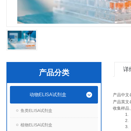
详
产品分类
动物ELISA试剂盒
产品中文
产品英文
收集样品
鱼类ELISA试剂盒
1. 血
2. 血
植物ELISA试剂盒
3. 细