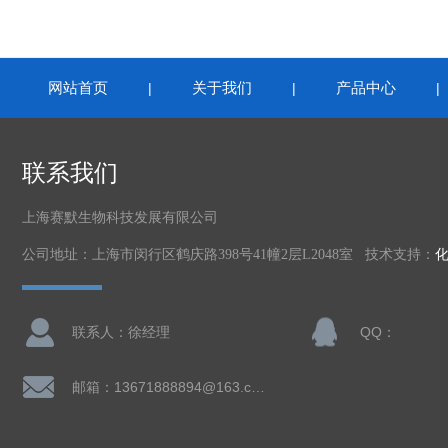
网站首页
关于我们
产品中心
|
|
联系我们
上海赛默生物科技发展有限公司
公司地址：上海市闵行区鹤庆路398号41幢2层L2048室 技术支持：
联系人：徐经理
QQ：
邮箱：13671888894@163.com