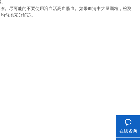
液。
冷冻。尽可能的不要使用溶血活高血脂血。如果血清中大量颗粒，检测
品均匀地充分解冻。
在线咨询