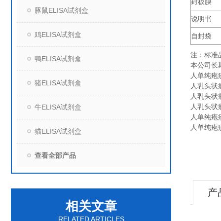
封板膜
豚鼠ELISA试剂盒
说明书
鸡ELISA试剂盒
自封袋
注：标准
鸭ELISA试剂盒
本公司长
人单纯疱疹病
猪ELISA试剂盒
人乳头状瘤病
人乳头状瘤病
人乳头状瘤病
牛ELISA试剂盒
人单纯疱疹病
人单纯疱疹病
猫ELISA试剂盒
查看全部产品
产
相关文章
RELATED ARTICLES