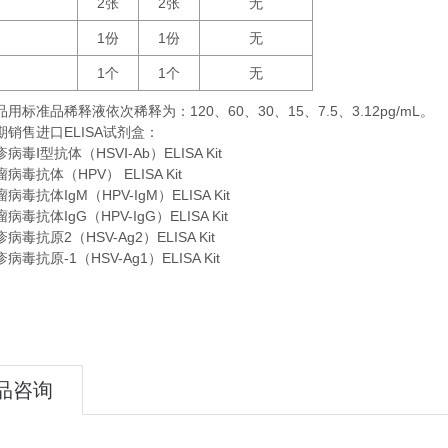
2
2
无
张
张
1
1
无
份
份
1
1
无
个
个
品用标准品稀释液依次稀释为：
120
60
30
15
7.5
3.12pg/mL。
、
、
、
、
、
期销售进口
ELISA
试剂盒：
毒Ⅰ型抗体（HSVⅠ-Ab）ELISA Kit
毒抗体（HPV） ELISA Kit
毒抗体IgM（HPV-IgM）ELISA Kit
毒抗体IgG（HPV-IgG）ELISA Kit
毒抗原2（HSV-Ag2）ELISA Kit
毒抗原-1（HSV-Ag1）ELISA Kit
品咨询