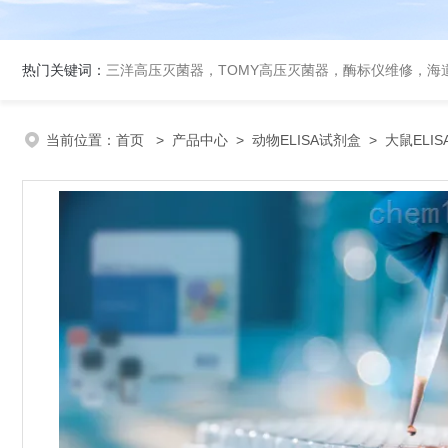
热门关键词：
三洋高压灭菌器，TOMY高压灭菌器，酶标仪维修，海
当前位置：
首页
>
产品中心
>
动物ELISA试剂盒
>
大鼠ELI