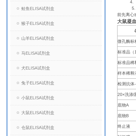
4. 组
5. 保
鲑鱼ELISA试剂盒
前先离心
大鼠凝血
猴子ELISA试剂盒
山羊ELISA试剂盒
微孔酶标
标准品（
马ELISA试剂盒
标准品稀
犬ELISA试剂盒
样本稀释
兔子ELISA试剂盒
检测抗体
20×
洗涤
小鼠ELISA试剂盒
底物
A
大鼠ELISA试剂盒
底物
B
终止液
仓鼠ELISA试剂盒