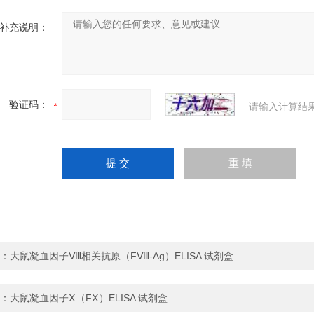
补充说明：
验证码：
请输入计算结
：
大鼠凝血因子Ⅷ相关抗原（FⅧ-Ag）ELISA 试剂盒
：
大鼠凝血因子Ⅹ（FⅩ）ELISA 试剂盒