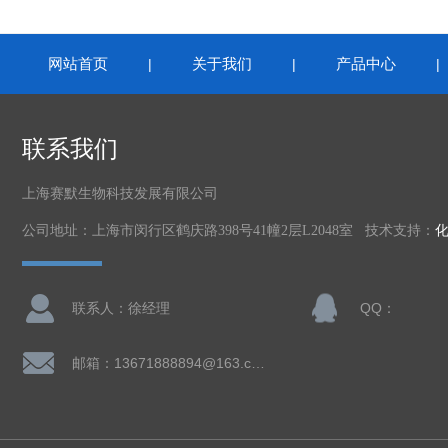
网站首页
关于我们
产品中心
|
|
联系我们
上海赛默生物科技发展有限公司
公司地址：上海市闵行区鹤庆路398号41幢2层L2048室 技术支持：
联系人：徐经理
QQ：
邮箱：13671888894@163.com