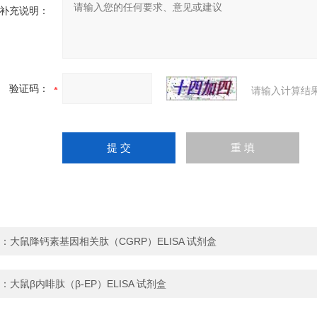
补充说明：
验证码：
请输入计算结
：
大鼠降钙素基因相关肽（CGRP）ELISA 试剂盒
：
大鼠β内啡肽（β-EP）ELISA 试剂盒