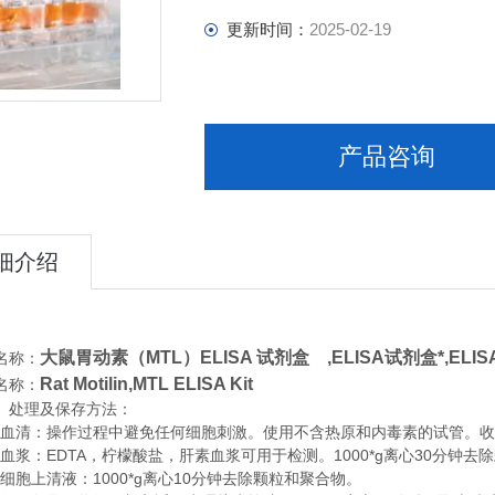
更新时间：
2025-02-19
产品咨询
细介绍
大鼠胃动素（MTL）ELISA 试剂盒 ,
ELISA试剂盒*,
ELI
名称：
Rat Motilin,MTL ELISA Kit
名称：
、处理及保存方法：
清：操作过程中避免任何细胞刺激。使用不含热原和内毒素的试管。收集血
浆：EDTA，柠檬酸盐，肝素血浆可用于检测。1000*g离心30分钟去
胞上清液：1000*g离心10分钟去除颗粒和聚合物。