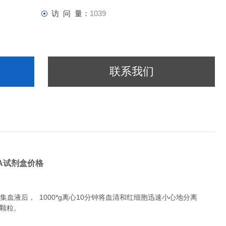
访 问 量：
1039
联系我们
SA试剂盒价格
液后， 1000*g离心10分钟将血清和红细胞迅速小心地分离
除颗粒。