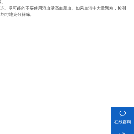
液。
冷冻。尽可能的不要使用溶血活高血脂血。如果血清中大量颗粒，检测
品均匀地充分解冻。
在线咨询