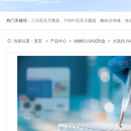
热门关键词：
三洋高压灭菌器，TOMY高压灭菌器，酶标仪维修，海
当前位置：
首页
>
产品中心
>
动物ELISA试剂盒
>
大鼠ELI