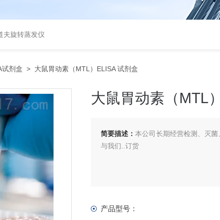
道夫旋转蒸发仪
SA试剂盒
> 大鼠胃动素（MTL）ELISA 试剂盒
大鼠胃动素（MTL）E
简要描述：
本公司长期经营检测、灭菌、
与我们..订货
产品型号：