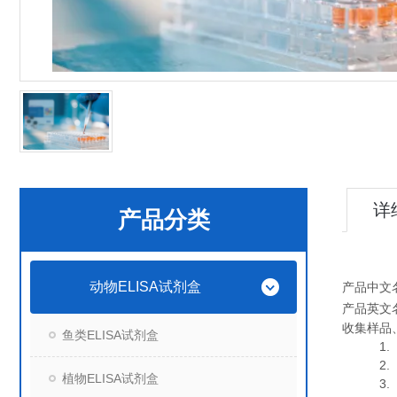
详
产品分类
动物ELISA试剂盒
产品中文
产品英文
收集样品
鱼类ELISA试剂盒
1. 血
2. 血
植物ELISA试剂盒
3. 细