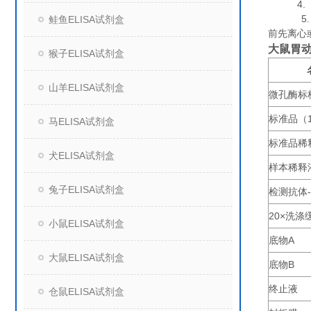
4. 组
5. 保
鲑鱼ELISA试剂盒
前先离心
大鼠胃动
猴子ELISA试剂盒
山羊ELISA试剂盒
微孔酶标
标准品（
马ELISA试剂盒
标准品稀
犬ELISA试剂盒
样本稀释
兔子ELISA试剂盒
检测抗体
20×
洗涤
小鼠ELISA试剂盒
底物
A
大鼠ELISA试剂盒
底物
B
终止液
仓鼠ELISA试剂盒