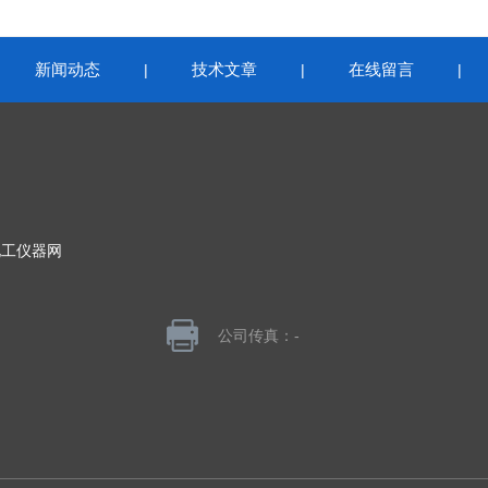
新闻动态
技术文章
在线留言
|
|
|
|
化工仪器网
公司传真：-