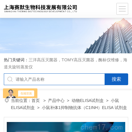
热门关键词：
三洋高压灭菌器，TOMY高压灭菌器，酶标仪维修，海
道夫旋转蒸发仪
当前位置：
首页
>
产品中心
>
动物ELISA试剂盒
>
小鼠
ELISA试剂盒
> 小鼠补体1抑制物抗体（C1INH）ELISA 试剂盒