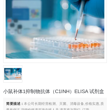
小鼠补体1抑制物抗体（C1INH）ELISA 试剂盒
简要描述：
本公司长期经营检测、灭菌、消毒设备,价格实惠,质
量有保证.详细价格请咨询在线人员.请直接与我们..订货