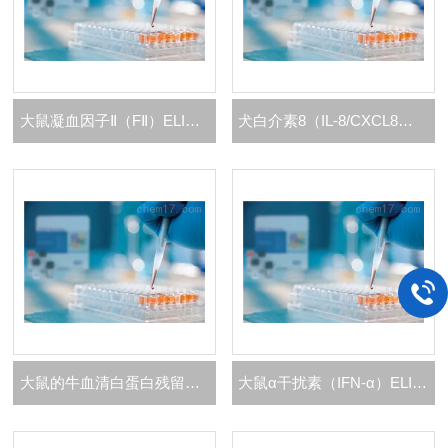
大鼠凝血因子Ⅱ（FⅡ）ELISA 试剂盒
犬白介素8（IL-8/CXCL8）ELISA 试剂盒
大鼠的牛血清白蛋白残留检测ELISA 试剂盒
大鼠α干扰素（IFN-α）ELISA 试剂盒