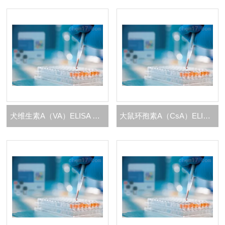
犬维生素A（VA）ELISA 试剂盒
大鼠环孢素A（CsA）ELISA 试剂盒