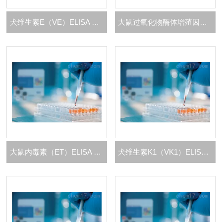
犬维生素E（VE）ELISA 试剂盒
大鼠过氧化物酶体增殖因子活化受体γ（ PPAR-γ）ELISA 试剂盒
大鼠内毒素（ET）ELISA 试剂盒
犬维生素K1（VK1）ELISA 试剂盒