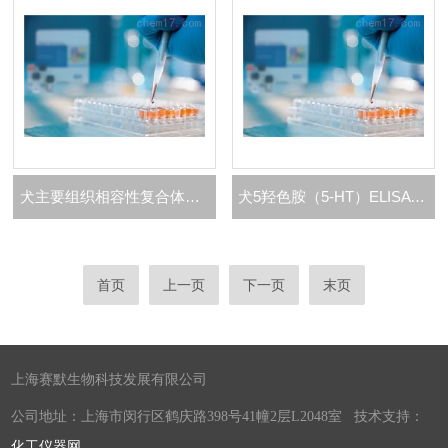
犬主要组织相容性复合体（MHC/DLA）ELISA 试剂盒
犬5羟色胺（5-HT）ELISA 试剂盒
首页
上一页
下一页
末页
上海赛默生物科技发展有限公司
公司地址：上海市闵行区鹤庆路398号41幢2层L2048室 技术支持：
化工仪器网