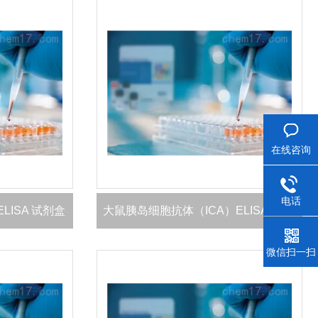
在线咨询
电话
LISA 试剂盒
大鼠胰岛细胞抗体（ICA）ELISA 试剂盒
微信扫一扫