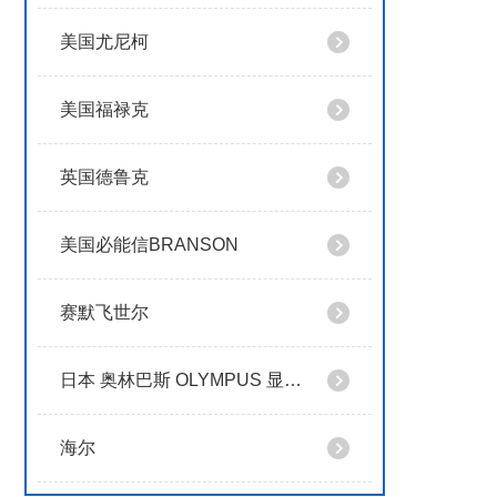
美国尤尼柯
美国福禄克
英国德鲁克
美国必能信BRANSON
赛默飞世尔
日本 奥林巴斯 OLYMPUS 显微镜
海尔