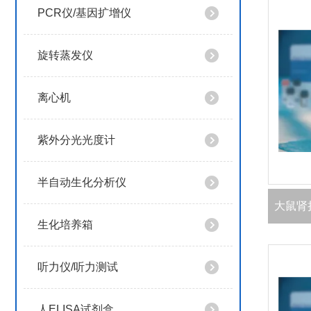
PCR仪/基因扩增仪
旋转蒸发仪
离心机
紫外分光光度计
半自动生化分析仪
生化培养箱
听力仪/听力测试
人ELISA试剂盒