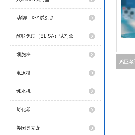
动物ELISA试剂盒
酶联免疫（ELISA）试剂盒
细胞株
电泳槽
纯水机
孵化器
美国奥立龙