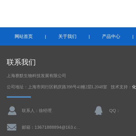
网站首页
关于我们
产品中心
|
|
联系我们
上海赛默生物科技发展有限公司
公司地址：上海市闵行区鹤庆路398号41幢2层L2048室 技术支持：
联系人：徐经理
QQ：
邮箱：13671888894@163.com