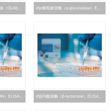
大鼠氧化低密度脂蛋白抗体（OLAb）ELISA 试剂盒
鸡α葡萄糖苷酶（α-glucosidase）ELISA 试剂盒
大鼠抗单核细胞抗体（AMA）ELISA 试剂盒
鸡β内酰胺酶（β-lactamase）ELISA 试剂盒