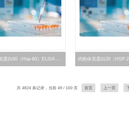
鸡热休克蛋白60（Hsp-60）ELISA 试剂盒
共 4824 条记录，当前 49 / 100 页
首页
上一页