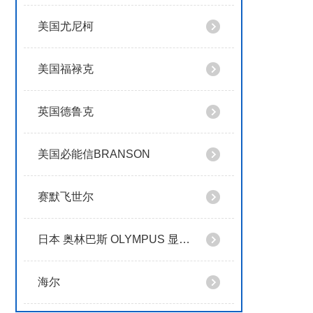
美国尤尼柯
美国福禄克
英国德鲁克
美国必能信BRANSON
赛默飞世尔
日本 奥林巴斯 OLYMPUS 显微镜
海尔