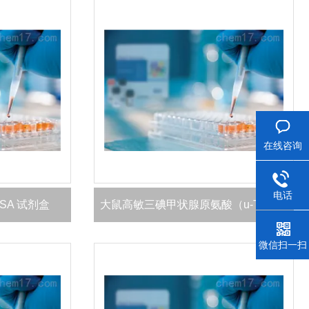
在线咨询
电话
ISA 试剂盒
大鼠高敏三碘甲状腺原氨酸（u-T3）ELISA 试剂盒
微信扫一扫