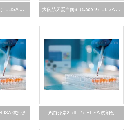
鸡补体3裂解产物（C3SP）ELISA 试剂盒
大鼠胱天蛋白酶9（Casp-9）ELISA 试剂盒
ISA 试剂盒
鸡白介素2（IL-2）ELISA 试剂盒