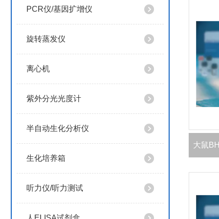
PCR仪/基因扩增仪
旋转蒸发仪
离心机
紫外分光光度计
半自动生化分析仪
生化培养箱
听力仪/听力测试
人ELISA试剂盒