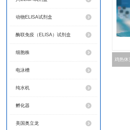
动物ELISA试剂盒
酶联免疫（ELISA）试剂盒
细胞株
电泳槽
纯水机
孵化器
美国奥立龙