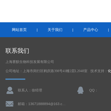
网站首页
关于我们
产品中心
|
|
联系我们
上海赛默生物科技发展有限公司
公司地址：上海市闵行区鹤庆路398号41幢2层L2048室 技术支持：
联系人：徐经理
QQ：
邮箱：13671888894@163.com