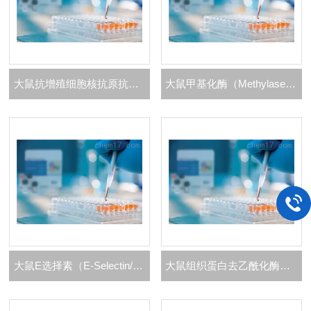
大鼠抗增殖细胞核抗原抗体（PCNA）ELISA 试剂盒
大鼠甲基化酶（Methylase）ELISA 试剂盒
大鼠E选择素（E-Selectin/CD62E）ELISA 试剂盒
大鼠组织蛋白去乙酰化酶（HD）ELISA 试剂盒