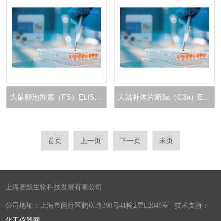
大鼠卵泡抑素（FS）ELISA 试剂盒
大鼠补体片断3a（C3a）ELISA 试剂盒
首页
上一页
下一页
末页
上海赛默生物科技发展有限公司
公司地址：上海市闵行区鹤庆路398号41幢2层L2048室 技术支持：
化工仪器网