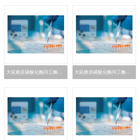
大鼠糖原磷酸化酶同工酶BB（GP-BB）ELISA 试剂盒
大鼠糖原磷酸化酶同工酶MM（GP-MM）ELISA 试剂盒