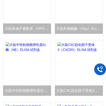
大鼠骨保护素配体（OPGL）ELISA 试剂盒
大鼠羟脯氨酸（Hyp）ELISA 试剂盒
大鼠中性粒细胞弹性蛋白酶（NE）ELISA 试剂盒
大鼠CXC趋化因子受体3（CXCR3）ELISA 试剂盒