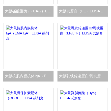
大鼠碳酸酐酶2（CA-2）ELISA 试剂盒
大鼠铁蛋白（FE）ELISA 试剂盒
大鼠抗肌内膜抗体IgA（EMA IgA）ELISA 试剂盒
大鼠乳铁传递蛋白/乳铁蛋白（LF/LTF）ELISA 试剂盒