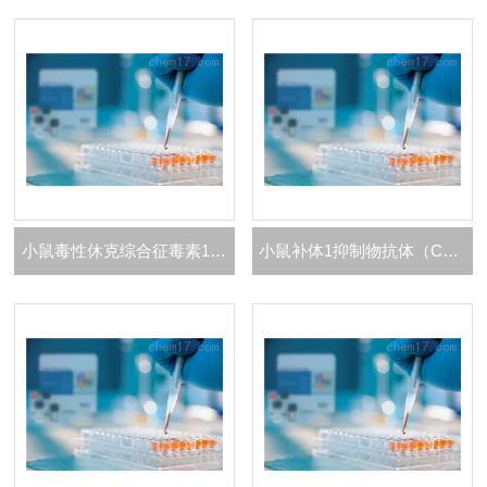
小鼠毒性休克综合征毒素1（TSST-1）ELISA 试剂盒
小鼠补体1抑制物抗体（C1INH）ELISA 试剂盒