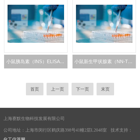
小鼠胰岛素（INS）ELISA 试剂盒
小鼠新生甲状腺素（NN-T4）ELISA 试剂盒
首页
上一页
下一页
末页
上海赛默生物科技发展有限公司
公司地址：上海市闵行区鹤庆路398号41幢2层L2048室 技术支持：
化工仪器网