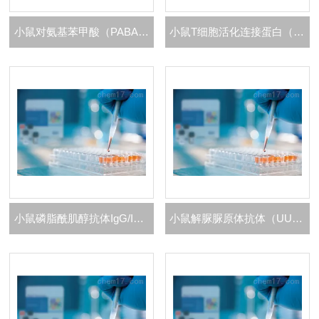
小鼠对氨基苯甲酸（PABA）ELISA 试剂盒
小鼠T细胞活化连接蛋白（LAT）ELISA 试剂盒
小鼠磷脂酰肌醇抗体IgG/IgM（PI Ab-IgG/IgM）ELISA 试剂盒
小鼠解脲脲原体抗体（UU-Ab）ELISA 试剂盒