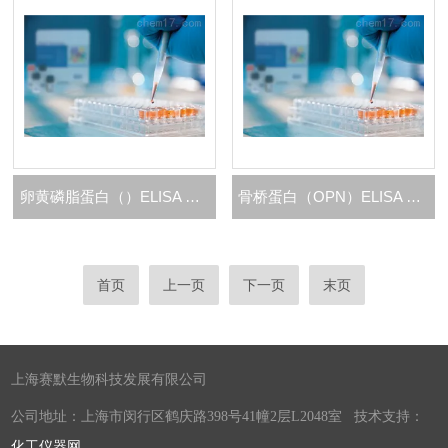
卵黄磷脂蛋白（）ELISA 试剂盒
骨桥蛋白（OPN）ELISA 试剂盒
首页
上一页
下一页
末页
上海赛默生物科技发展有限公司
公司地址：上海市闵行区鹤庆路398号41幢2层L2048室 技术支持：
化工仪器网