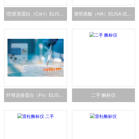
I型胶原蛋白（Col I）ELISA 试剂盒
透明质酸（HA）ELISA 试剂盒
纤维连接蛋白（Fn）ELISA 试剂盒
二手 酶标仪