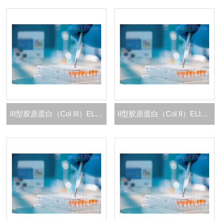
III型胶原蛋白（Col III）ELISA 试剂盒
II型胶原蛋白（Col II）ELISA 试剂盒