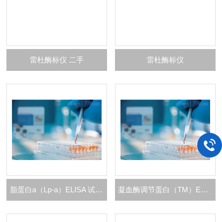
雷杜酶标仪 二手
雷杜酶标仪
脂蛋白a（Lp-a）ELISA 试剂盒
凝血酶调节蛋白（TM）ELISA 试剂盒