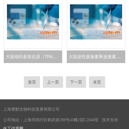
大鼠组织多肽抗原（TPA）ELISA 试剂盒
大鼠促性腺激素释放激素（GnRH）ELISA 试剂盒
首页
上一页
下一页
末页
上海赛默生物科技发展有限公司
公司地址：上海市闵行区鹤庆路398号41幢2层L2048室 技术支持：
化工仪器网