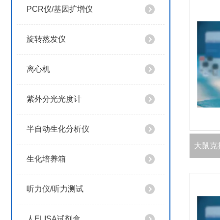
PCR仪/基因扩增仪
旋转蒸发仪
离心机
紫外分光光度计
半自动生化分析仪
生化培养箱
听力仪/听力测试
人ELISA试剂盒