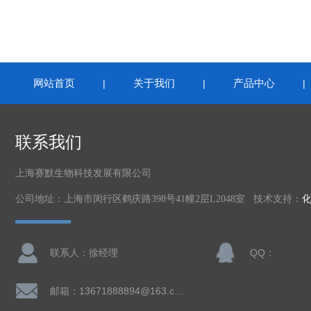
网站首页
关于我们
产品中心
|
|
联系我们
上海赛默生物科技发展有限公司
公司地址：上海市闵行区鹤庆路398号41幢2层L2048室 技术支持：
联系人：徐经理
QQ：
邮箱：13671888894@163.com