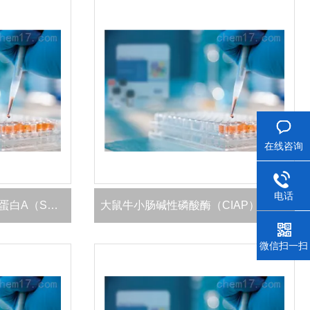
在线咨询
电话
大鼠肺表面活性物质相关蛋白A（SP-A）ELISA 试剂盒
大鼠牛小肠碱性磷酸酶（CIAP）ELISA 试剂盒
微信扫一扫