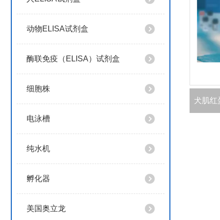
动物ELISA试剂盒
酶联免疫（ELISA）试剂盒
细胞株
电泳槽
纯水机
孵化器
美国奥立龙