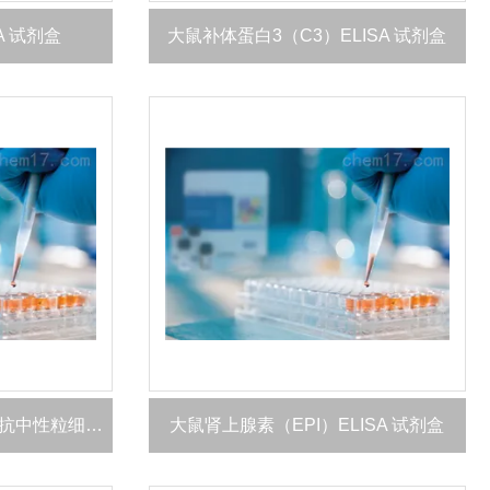
A 试剂盒
大鼠补体蛋白3（C3）ELISA 试剂盒
大鼠髓过氧化物酶特异性抗中性粒细胞胞质抗体IgG（MPO-ANCA IgG）ELISA 试剂盒
大鼠肾上腺素（EPI）ELISA 试剂盒