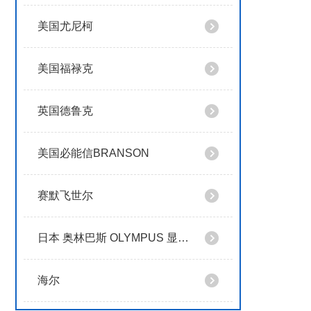
美国尤尼柯
美国福禄克
英国德鲁克
美国必能信BRANSON
赛默飞世尔
日本 奥林巴斯 OLYMPUS 显微镜
海尔