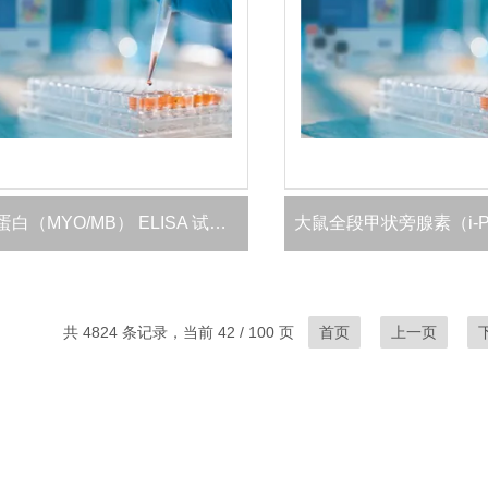
犬肌红蛋白（MYO/MB） ELISA 试剂盒
共 4824 条记录，当前 42 / 100 页
首页
上一页