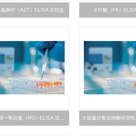
氮胸苷（AZT）ELISA 试剂盒
犬叶酸（FA）ELIS
大鼠血清一氧化氮（NO）ELISA 试剂盒